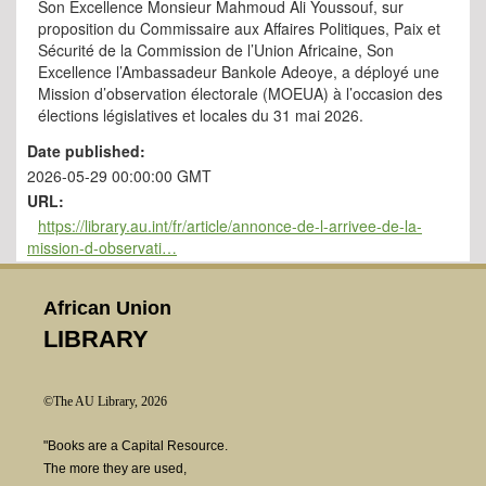
Son Excellence Monsieur Mahmoud Ali Youssouf, sur
proposition du Commissaire aux Affaires Politiques, Paix et
Sécurité de la Commission de l’Union Africaine, Son
Excellence l’Ambassadeur Bankole Adeoye, a déployé une
Mission d’observation électorale (MOEUA) à l’occasion des
élections législatives et locales du 31 mai 2026.
Date published:
2026-05-29 00:00:00 GMT
URL:
https://library.au.int/fr/article/annonce-de-l-arrivee-de-la-
mission-d-observati…
African Union
LIBRARY
©The AU Library, 2026
"Books are a Capital Resource.
The more they are used,