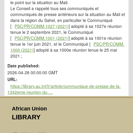
le point sur la situation au Mali.
Le Conseil a rappelé tous ses communiqués et
communiqués de presse antérieurs sur la situation au Mali et
dans la région du Sahel, en particulier le Communiqué
[
PSC/PR/COMM.1027 (2021)
] adopté à sa 1027e réunion
tenue le 2 septembre 2021, le Communiqué
[
PSC/PR/COMM.1001 (2021)
] adopté à sa 1001e réunion
tenue le 1er juin 2021, et le Communiqué [
PSC/PR/COMM.
1000 (2021)
] adopté à sa 1000e réunion tenue le 25 mai
2021 ;
Date published:
2026-04-28 00:00:00 GMT
URL:
https://library.au.int/fr/article/communique-de-presse-de-la-
1342eme-reunion-du-…
African Union
LIBRARY