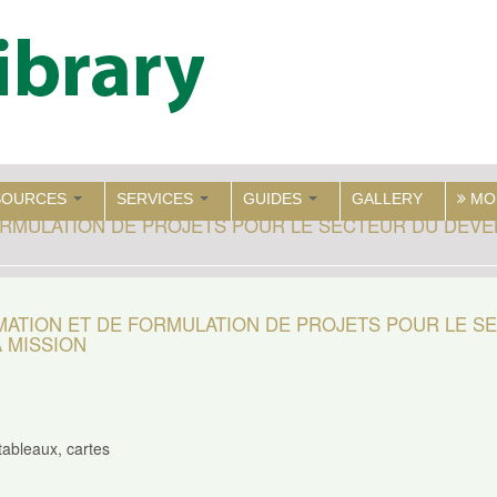
SOURCES
SERVICES
GUIDES
GALLERY
MO
RMULATION DE PROJETS POUR LE SECTEUR DU DÉVE
ATION ET DE FORMULATION DE PROJETS POUR LE S
 MISSION
 tableaux, cartes