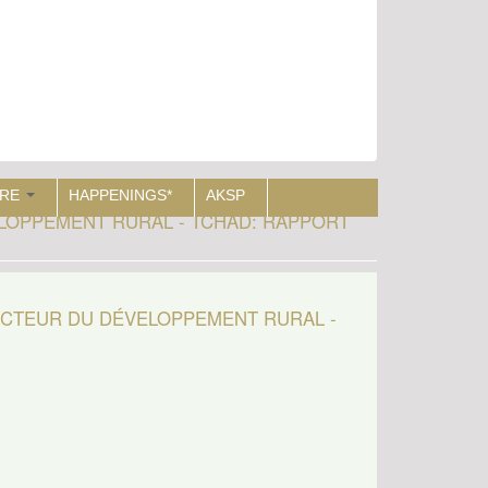
RE
HAPPENINGS*
AKSP
LOPPEMENT RURAL - TCHAD: RAPPORT
ECTEUR DU DÉVELOPPEMENT RURAL -