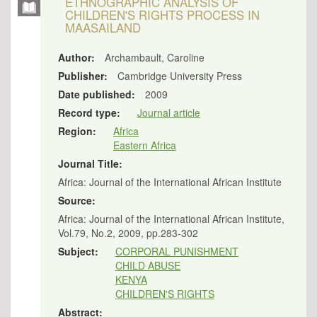
ETHNOGRAPHIC ANALYSIS OF
CHILDREN'S RIGHTS PROCESS IN
MAASAILAND
Author:
Archambault, Caroline
Publisher:
Cambridge University Press
Date published:
2009
Record type:
Journal article
Region:
Africa
Eastern Africa
Journal Title:
Africa: Journal of the International African Institute
Source:
Africa: Journal of the International African Institute,
Vol.79, No.2, 2009, pp.283-302
Subject:
CORPORAL PUNISHMENT
CHILD ABUSE
KENYA
CHILDREN'S RIGHTS
Abstract: