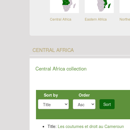
Central Africa
Eastern Africa
Northe
CENTRAL AFRICA
Central Africa collection
Sort by
Order
Sort
Title:
Les coutumes et droit au Cameroun