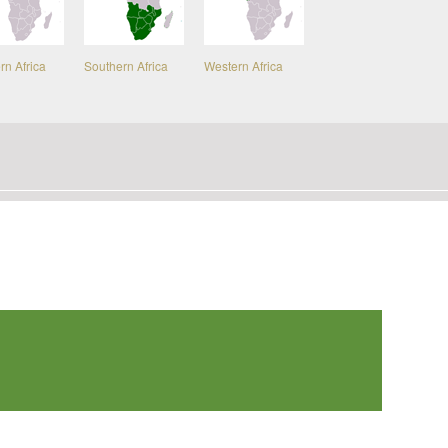
rn Africa
Southern Africa
Western Africa